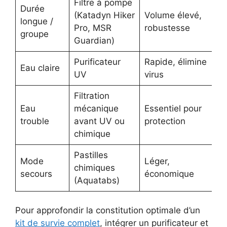
Filtre à pompe
Durée
(Katadyn Hiker
Volume élevé,
longue /
Pro, MSR
robustesse
groupe
Guardian)
Purificateur
Rapide, élimine
Eau claire
UV
virus
Filtration
Eau
mécanique
Essentiel pour
trouble
avant UV ou
protection
chimique
Pastilles
Mode
Léger,
chimiques
secours
économique
(Aquatabs)
Pour approfondir la constitution optimale d’un
kit de survie complet
, intégrer un purificateur et