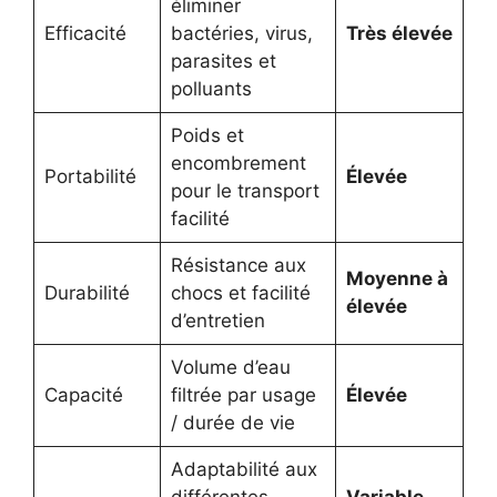
éliminer
Efficacité
bactéries, virus,
Très élevée
parasites et
polluants
Poids et
encombrement
Portabilité
Élevée
pour le transport
facilité
Résistance aux
Moyenne à
Durabilité
chocs et facilité
élevée
d’entretien
Volume d’eau
Capacité
filtrée par usage
Élevée
/ durée de vie
Adaptabilité aux
différentes
Variable