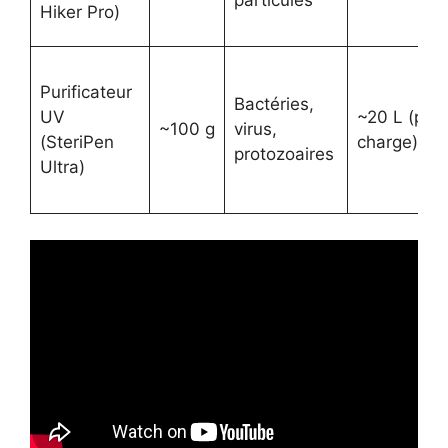
particules
Hiker Pro)
Purificateur
Bactéries,
UV
~20 L (par
~100 g
virus,
(SteriPen
charge)
protozoaires
Ultra)