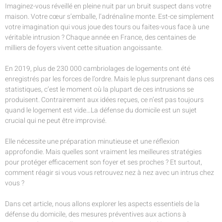
Imaginez-vous réveillé en pleine nuit par un bruit suspect dans votre
maison. Votre cœur s’emballe, l’adrénaline monte. Est-ce simplement
votre imagination qui vous joue des tours ou faites-vous face à une
véritable intrusion ? Chaque année en France, des centaines de
milliers de foyers vivent cette situation angoissante.
En 2019, plus de 230 000 cambriolages de logements ont été
enregistrés par les forces de l’ordre. Mais le plus surprenant dans ces
statistiques, c’est le moment où la plupart de ces intrusions se
produisent. Contrairement aux idées reçues, ce n’est pas toujours
quand le logement est vide…La défense du domicile est un sujet
crucial qui ne peut être improvisé.
Elle nécessite une préparation minutieuse et une réflexion
approfondie. Mais quelles sont vraiment les meilleures stratégies
pour protéger efficacement son foyer et ses proches ? Et surtout,
comment réagir si vous vous retrouvez nez à nez avec un intrus chez
vous ?
Dans cet article, nous allons explorer les aspects essentiels de la
défense du domicile, des mesures préventives aux actions à