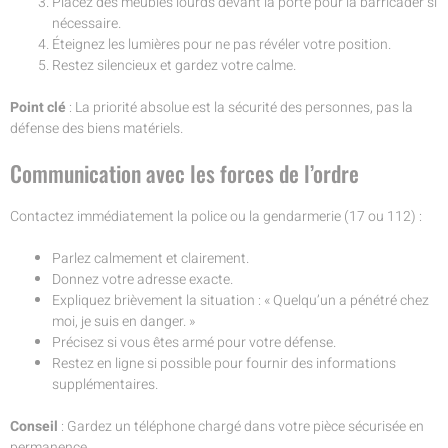
Placez des meubles lourds devant la porte pour la barricader si
nécessaire.
Éteignez les lumières pour ne pas révéler votre position.
Restez silencieux et gardez votre calme.
Point clé
: La priorité absolue est la sécurité des personnes, pas la
défense des biens matériels.
Communication avec les forces de l’ordre
Contactez immédiatement la police ou la gendarmerie (17 ou 112) :
Parlez calmement et clairement.
Donnez votre adresse exacte.
Expliquez brièvement la situation : « Quelqu’un a pénétré chez
moi, je suis en danger. »
Précisez si vous êtes armé pour votre défense.
Restez en ligne si possible pour fournir des informations
supplémentaires.
Conseil
: Gardez un téléphone chargé dans votre pièce sécurisée en
permanence.