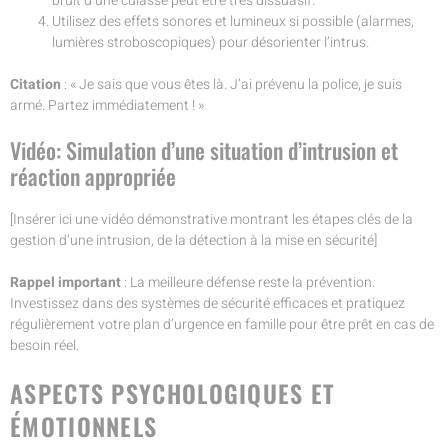
bruit d’une culasse peut être très dissuasif.
Utilisez des effets sonores et lumineux si possible (alarmes,
lumières stroboscopiques) pour désorienter l’intrus.
Citation
: « Je sais que vous êtes là. J’ai prévenu la police, je suis
armé. Partez immédiatement ! »
Vidéo: Simulation d’une situation d’intrusion et
réaction appropriée
[Insérer ici une vidéo démonstrative montrant les étapes clés de la
gestion d’une intrusion, de la détection à la mise en sécurité]
Rappel important
: La meilleure défense reste la prévention.
Investissez dans des systèmes de sécurité efficaces et pratiquez
régulièrement votre plan d’urgence en famille pour être prêt en cas de
besoin réel.
ASPECTS PSYCHOLOGIQUES ET
ÉMOTIONNELS