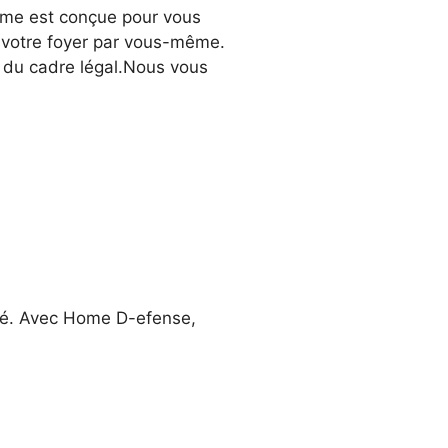
rme est conçue pour vous
r votre foyer par vous-même.
ct du cadre légal.Nous vous
isé. Avec Home D-efense,