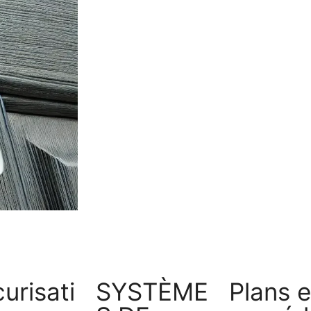
urisati
SYSTÈME
Plans e