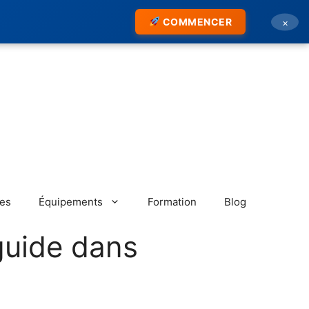
COMMENCER
×
res
Équipements
Formation
Blog
guide dans