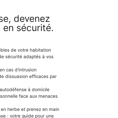
se, devenez
 en sécurité.
bles de votre habitation
 de sécurité adaptés à vos
en cas d’intrusion
e dissuasion efficaces par
’autodéfense à domicile
rsonnelle face aux menaces
 en herbe et prenez en main
nse : votre guide pour une