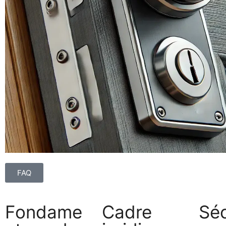
FAQ
Fondame
Cadre
Séc