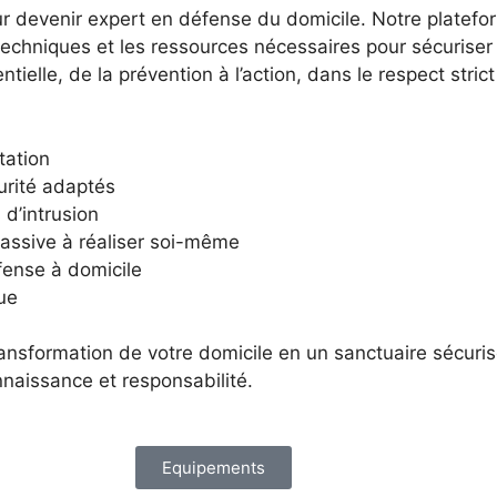
 devenir expert en défense du domicile. Notre platefo
techniques et les ressources nécessaires pour sécurise
tielle, de la prévention à l’action, dans le respect stri
tation
curité adaptés
 d’intrusion
passive à réaliser soi-même
fense à domicile
ue
ransformation de votre domicile en un sanctuaire sécur
nnaissance et responsabilité.
Equipements