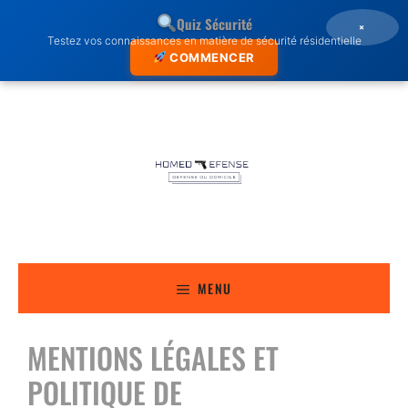
Quiz Sécurité
×
Testez vos connaissances en matière de sécurité résidentielle
COMMENCER
MENU
MENTIONS LÉGALES ET
POLITIQUE DE