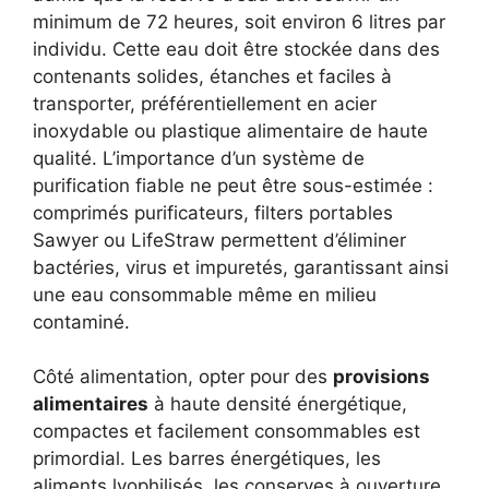
minimum de 72 heures, soit environ 6 litres par
individu. Cette eau doit être stockée dans des
contenants solides, étanches et faciles à
transporter, préférentiellement en acier
inoxydable ou plastique alimentaire de haute
qualité. L’importance d’un système de
purification fiable ne peut être sous-estimée :
comprimés purificateurs, filters portables
Sawyer ou LifeStraw permettent d’éliminer
bactéries, virus et impuretés, garantissant ainsi
une eau consommable même en milieu
contaminé.
Côté alimentation, opter pour des
provisions
alimentaires
à haute densité énergétique,
compactes et facilement consommables est
primordial. Les barres énergétiques, les
aliments lyophilisés, les conserves à ouverture