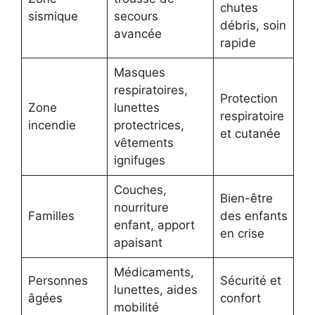
chutes
sismique
secours
débris, soin
avancée
rapide
Masques
respiratoires,
Protection
Zone
lunettes
respiratoire
incendie
protectrices,
et cutanée
vêtements
ignifuges
Couches,
Bien-être
nourriture
Familles
des enfants
enfant, apport
en crise
apaisant
Médicaments,
Personnes
Sécurité et
lunettes, aides
âgées
confort
mobilité