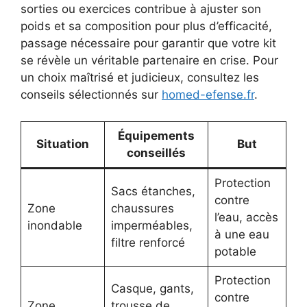
sorties ou exercices contribue à ajuster son
poids et sa composition pour plus d’efficacité,
passage nécessaire pour garantir que votre kit
se révèle un véritable partenaire en crise. Pour
un choix maîtrisé et judicieux, consultez les
conseils sélectionnés sur
homed-efense.fr
.
Équipements
Situation
But
conseillés
Protection
Sacs étanches,
contre
Zone
chaussures
l’eau, accès
inondable
imperméables,
à une eau
filtre renforcé
potable
Protection
Casque, gants,
contre
Zone
trousse de