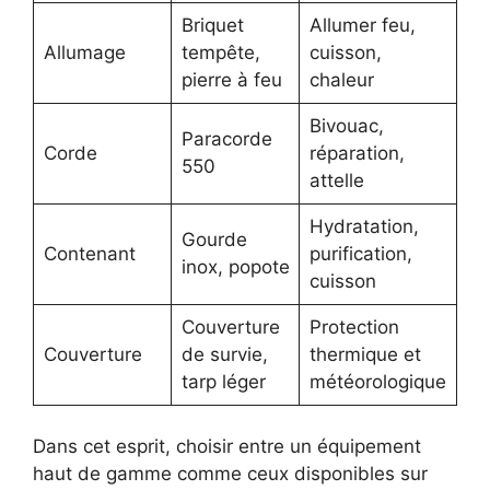
Briquet
Allumer feu,
Allumage
tempête,
cuisson,
pierre à feu
chaleur
Bivouac,
Paracorde
Corde
réparation,
550
attelle
Hydratation,
Gourde
Contenant
purification,
inox, popote
cuisson
Couverture
Protection
Couverture
de survie,
thermique et
tarp léger
météorologique
Dans cet esprit, choisir entre un équipement
haut de gamme comme ceux disponibles sur