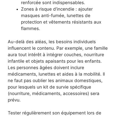
renforcée sont indispensables.
Zones à risque d’incendie : ajouter
masques anti-fumée, lunettes de
protection et vêtements résistants aux
flammes.
Au-delà des aléas, les besoins individuels
influencent le contenu. Par exemple, une famille
aura tout intérêt à intégrer couches, nourriture
infantile et objets apaisants pour les enfants.
Les personnes âgées doivent inclure
médicaments, lunettes et aides à la mobilité. Il
ne faut pas oublier les animaux domestiques,
pour lesquels un kit de survie spécifique
(nourriture, médicaments, accessoires) sera
prévu.
Tester régulièrement son équipement lors de