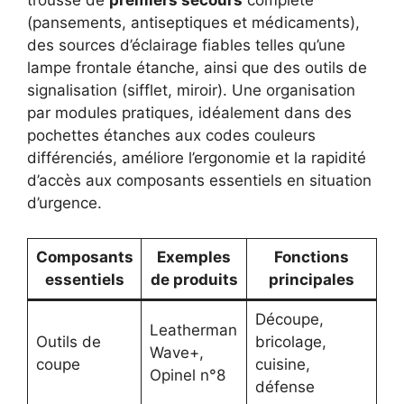
trousse de
premiers secours
complète
(pansements, antiseptiques et médicaments),
des sources d’éclairage fiables telles qu’une
lampe frontale étanche, ainsi que des outils de
signalisation (sifflet, miroir). Une organisation
par modules pratiques, idéalement dans des
pochettes étanches aux codes couleurs
différenciés, améliore l’ergonomie et la rapidité
d’accès aux composants essentiels en situation
d’urgence.
Composants
Exemples
Fonctions
essentiels
de produits
principales
Découpe,
Leatherman
Outils de
bricolage,
Wave+,
coupe
cuisine,
Opinel n°8
défense