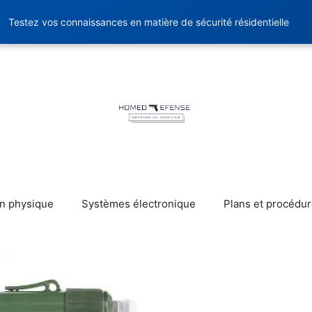
Testez vos connaissances en matière de sécurité résidentielle
on physique
Systèmes électronique
Plans et procédu