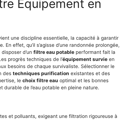
Votre Équipement en
ent une discipline essentielle, la capacité à garantir
e. En effet, qu’il s’agisse d’une randonnée prolongée,
, disposer d’un
filtre eau potable
performant fait la
 Les progrès techniques de l’
équipement survie
en
aux besoins de chaque survivaliste. Sélectionner le
n des
techniques purification
existantes et des
pertise, le
choix filtre eau
optimal et les bonnes
et durable de l’eau potable en pleine nature.
ites et polluants, exigeant une filtration rigoureuse à