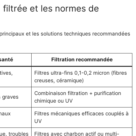
 filtrée et les normes de
s principaux et les solutions techniques recommandées
santé
Filtration recommandée
tives,
Filtres ultra-fins 0,1-0,2 micron (fibres
creuses, céramique)
Combinaison filtration + purification
s graves
chimique ou UV
inaux
Filtres mécaniques efficaces couplés à
UV
ue, troubles
Filtres avec charbon actif ou multi-