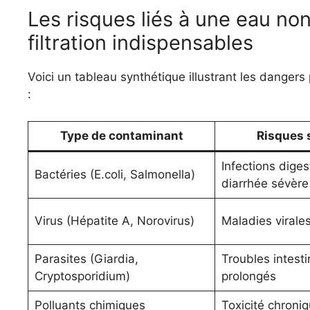
Les risques liés à une eau non
filtration indispensables
Voici un tableau synthétique illustrant les danger
:
Type de contaminant
Risques 
Infections diges
Bactéries (E.coli, Salmonella)
diarrhée sévère
Virus (Hépatite A, Norovirus)
Maladies virale
Parasites (Giardia,
Troubles intest
Cryptosporidium)
prolongés
Polluants chimiques
Toxicité chroniq