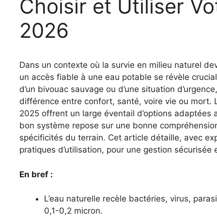
Choisir et Utiliser 
2026
Dans un contexte où la survie en milieu naturel devi
un accès fiable à une eau potable se révèle crucial
d’un bivouac sauvage ou d’une situation d’urgence
différence entre confort, santé, voire vie ou mort.
2025 offrent un large éventail d’options adaptées 
bon système repose sur une bonne compréhensio
spécificités du terrain. Cet article détaille, avec ex
pratiques d’utilisation, pour une gestion sécurisée 
En bref :
L’eau naturelle recèle bactéries, virus, paras
0,1-0,2 micron.