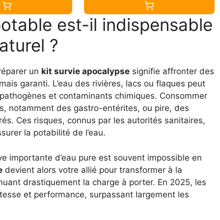
potable est-il indispensable
aturel ?
préparer un
kit survie apocalypse
signifie affronter des
ais garanti. L’eau des rivières, lacs ou flaques peut
es pathogènes et contaminants chimiques. Consommer
s, notamment des gastro-entérites, ou pire, des
rés. Ces risques, connus par les autorités sanitaires,
urer la potabilité de l’eau.
erve importante d’eau pure est souvent impossible en
e
devient alors votre allié pour transformer à la
nuant drastiquement la charge à porter. En 2025, les
esse et performance, surpassant largement les