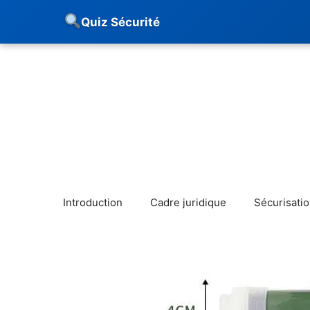
Quiz Sécurité
Aller
au
contenu
Introduction
Cadre juridique
Sécurisati