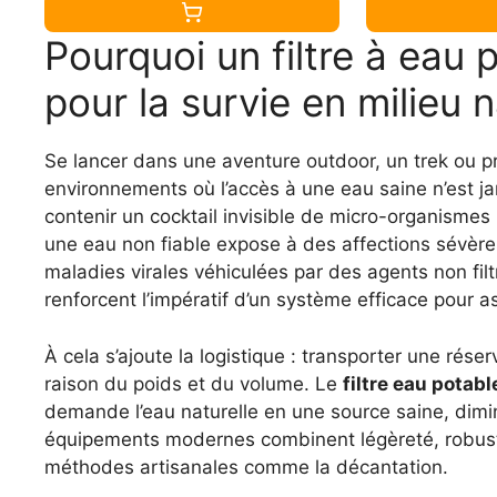
Pourquoi un filtre à eau 
pour la survie en milieu n
Se lancer dans une aventure outdoor, un trek ou 
environnements où l’accès à une eau saine n’est jam
contenir un cocktail invisible de micro-organism
une eau non fiable expose à des affections sévère
maladies virales véhiculées par des agents non filt
renforcent l’impératif d’un système efficace pour ass
À cela s’ajoute la logistique : transporter une rés
raison du poids et du volume. Le
filtre eau potabl
demande l’eau naturelle en une source saine, dimi
équipements modernes combinent légèreté, robust
méthodes artisanales comme la décantation.