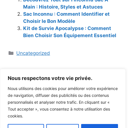
Main : Histoire, Styles et Astuces
Sac Inconnu : Comment Identifier et
Choisir le Bon Modèle
Kit de Survie Apocalypse : Comment
Bien Choisir Son Équipement Essentiel
Catégories
Uncategorized
Nous respectons votre vie privée.
Nous utilisons des cookies pour améliorer votre expérience
de navigation, diffuser des publicités ou des contenus
personnalisés et analyser notre trafic. En cliquant sur «
Mentions légales et Politique de confidentialité
Tout accepter », vous consentez à notre utilisation des
Avertissements légaux
cookies.
Accessibilité et Plan du site
A propos
Blog