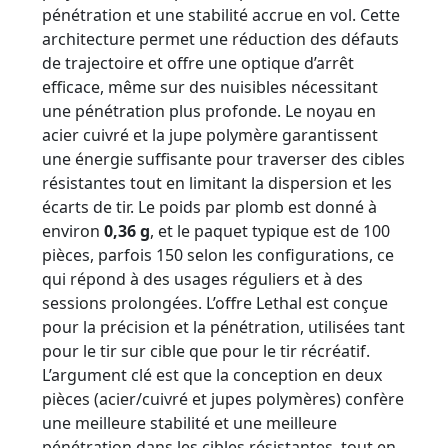
pénétration et une stabilité accrue en vol. Cette
architecture permet une réduction des défauts
de trajectoire et offre une optique d’arrêt
efficace, même sur des nuisibles nécessitant
une pénétration plus profonde. Le noyau en
acier cuivré et la jupe polymère garantissent
une énergie suffisante pour traverser des cibles
résistantes tout en limitant la dispersion et les
écarts de tir. Le poids par plomb est donné à
environ
0,36 g
, et le paquet typique est de 100
pièces, parfois 150 selon les configurations, ce
qui répond à des usages réguliers et à des
sessions prolongées. L’offre Lethal est conçue
pour la précision et la pénétration, utilisées tant
pour le tir sur cible que pour le tir récréatif.
L’argument clé est que la conception en deux
pièces (acier/cuivré et jupes polymères) confère
une meilleure stabilité et une meilleure
pénétration dans les cibles résistantes, tout en