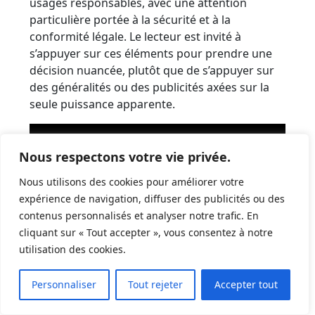
usages responsables, avec une attention
particulière portée à la sécurité et à la
conformité légale. Le lecteur est invité à
s’appuyer sur ces éléments pour prendre une
décision nuancée, plutôt que de s’appuyer sur
des généralités ou des publicités axées sur la
seule puissance apparente.
Nous respectons votre vie privée.
Nous utilisons des cookies pour améliorer votre
expérience de navigation, diffuser des publicités ou des
contenus personnalisés et analyser notre trafic. En
cliquant sur « Tout accepter », vous consentez à notre
utilisation des cookies.
Bonnes pratiques et cadre
Personnaliser
Tout rejeter
Accepter tout
légal en 2025 pour le tir sur