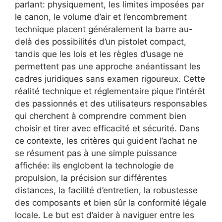
parlant: physiquement, les limites imposées par
le canon, le volume d’air et l’encombrement
technique placent généralement la barre au-
delà des possibilités d’un pistolet compact,
tandis que les lois et les règles d’usage ne
permettent pas une approche anéantissant les
cadres juridiques sans examen rigoureux. Cette
réalité technique et réglementaire pique l’intérêt
des passionnés et des utilisateurs responsables
qui cherchent à comprendre comment bien
choisir et tirer avec efficacité et sécurité. Dans
ce contexte, les critères qui guident l’achat ne
se résument pas à une simple puissance
affichée: ils englobent la technologie de
propulsion, la précision sur différentes
distances, la facilité d’entretien, la robustesse
des composants et bien sûr la conformité légale
locale. Le but est d’aider à naviguer entre les