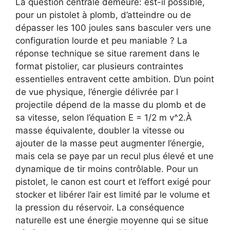
La question centrale demeure: est-il possible,
pour un pistolet à plomb, d’atteindre ou de
dépasser les 100 joules sans basculer vers une
configuration lourde et peu maniable ? La
réponse technique se situe rarement dans le
format pistolier, car plusieurs contraintes
essentielles entravent cette ambition. D’un point
de vue physique, l’énergie délivrée par l
projectile dépend de la masse du plomb et de
sa vitesse, selon l’équation E = 1/2 m v^2.À
masse équivalente, doubler la vitesse ou
ajouter de la masse peut augmenter l’énergie,
mais cela se paye par un recul plus élevé et une
dynamique de tir moins contrôlable. Pour un
pistolet, le canon est court et l’effort exigé pour
stocker et libérer l’air est limité par le volume et
la pression du réservoir. La conséquence
naturelle est une énergie moyenne qui se situe