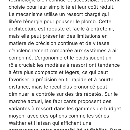
choisie pour leur simplicité et leur coût réduit.
Le mécanisme utilise un ressort chargé qui
libère l’énergie pour pousser le plomb. Cette
architecture est robuste et facile à entretenir,
mais elle peut présenter des limitations en
matière de précision continue et de vitesse
d’enclenchement comparée aux systèmes à air
comprimé. L’ergonomie et le poids jouent un
rôle crucial: les modèles à ressort ont tendance
à être plus compacts et légers, ce qui peut
favoriser la précision en tir rapide et à courte
distance, mais le recul plus prononcé peut
diminuer le contrôle sur des tirs répétés. Sur le
marché actuel, les fabricants proposent des
variantes à ressort dans les gammes de budget
moyen, avec des options comme les séries
Walther et Hatsan qui affichent une