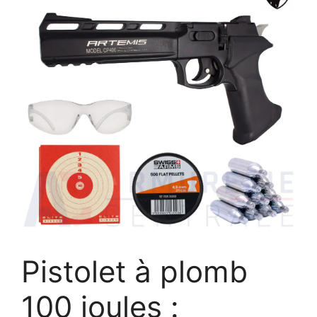
Pistolet à plomb
100 joules :