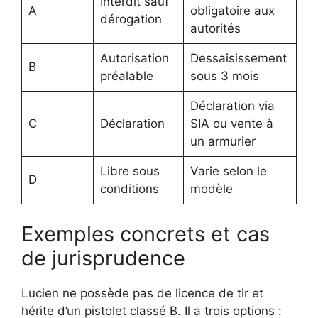
Interdit sauf
A
obligatoire aux
dérogation
autorités
Autorisation
Dessaisissement
B
préalable
sous 3 mois
Déclaration via
C
Déclaration
SIA ou vente à
un armurier
Libre sous
Varie selon le
D
conditions
modèle
Exemples concrets et cas
de jurisprudence
Lucien ne possède pas de licence de tir et
hérite d’un pistolet classé B. Il a trois options :