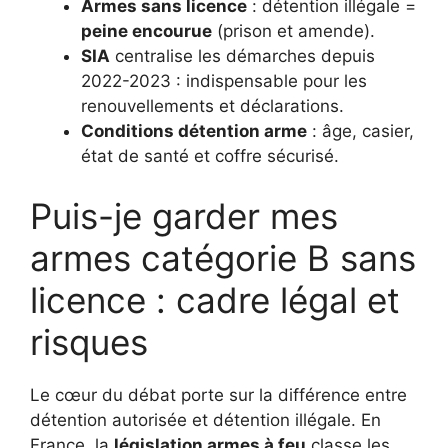
Armes sans licence
: détention illégale =
peine encourue
(prison et amende).
SIA
centralise les démarches depuis
2022-2023 : indispensable pour les
renouvellements et déclarations.
Conditions détention arme
: âge, casier,
état de santé et coffre sécurisé.
Puis-je garder mes
armes catégorie B sans
licence : cadre légal et
risques
Le cœur du débat porte sur la différence entre
détention autorisée et détention illégale. En
France, la
législation armes à feu
classe les