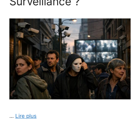
Surveillance ?
…
Lire plus