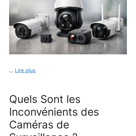
…
Lire plus
Quels Sont les
Inconvénients des
Caméras de