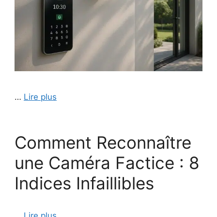
…
Lire plus
Comment Reconnaître
une Caméra Factice : 8
Indices Infaillibles
…
Lire plus