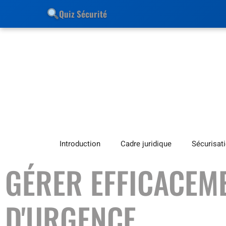
Quiz Sécurité
Introduction
Cadre juridique
Sécurisat
GÉRER EFFICACEME
D'URGENCE