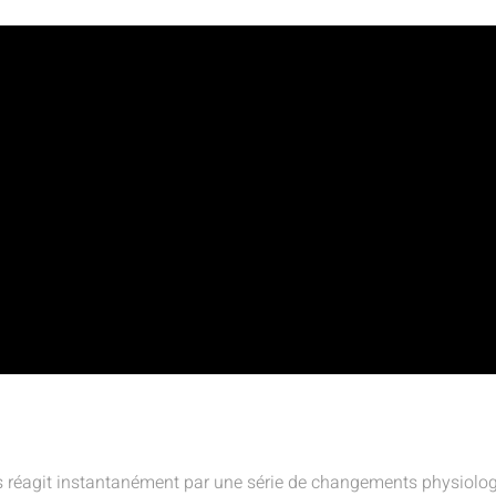
s réagit instantanément par une série de changements physiologi