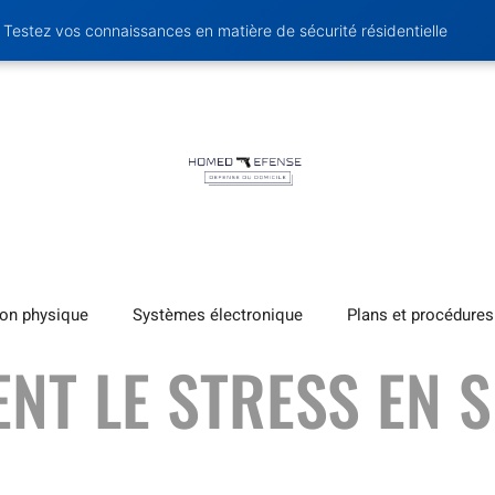
Testez vos connaissances en matière de sécurité résidentielle
ion physique
Systèmes électronique
Plans et procédures
NT LE STRESS EN S