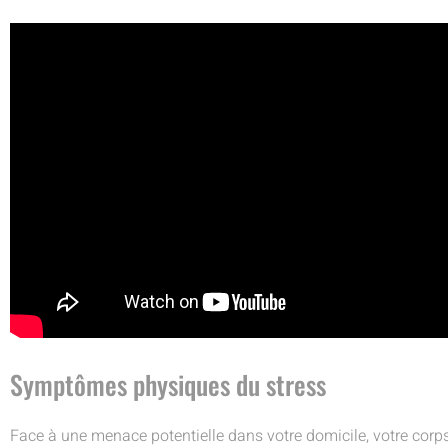
Symptômes physiques du stress
Face à une menace potentielle dans votre domicile, votre corp