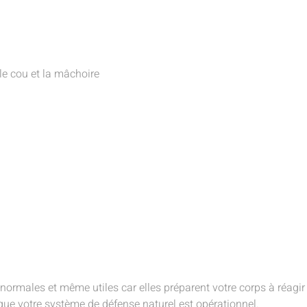
le cou et la mâchoire
normales et même utiles car elles préparent votre corps à réagir
e votre système de défense naturel est opérationnel.