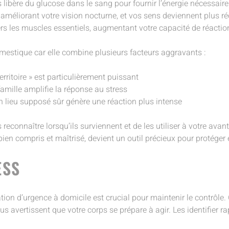
s libère du glucose dans le sang pour fournir l’énergie nécessaire
, améliorant votre vision nocturne, et vos sens deviennent plus r
ers les muscles essentiels, augmentant votre capacité de réactio
omestique car elle combine plusieurs facteurs aggravants :
territoire » est particulièrement puissant
amille amplifie la réponse au stress
lieu supposé sûr génère une réaction plus intense
connaître lorsqu’ils surviennent et de les utiliser à votre avant
ien compris et maîtrisé, devient un outil précieux pour protéger
ESS
ation d’urgence à domicile est crucial pour maintenir le contrôle
s avertissent que votre corps se prépare à agir. Les identifier 