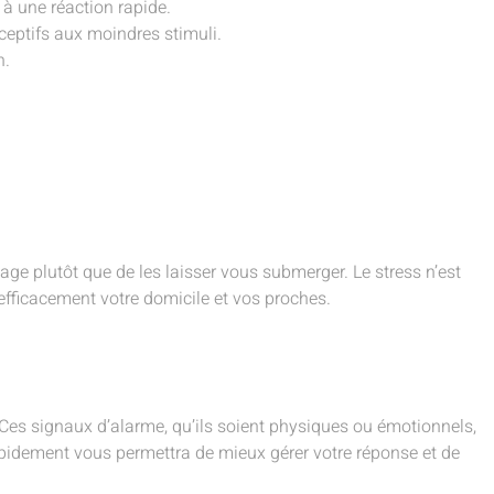
 à une réaction rapide.
éceptifs aux moindres stimuli.
n.
age plutôt que de les laisser vous submerger. Le stress n’est
 efficacement votre domicile et vos proches.
. Ces signaux d’alarme, qu’ils soient physiques ou émotionnels,
rapidement vous permettra de mieux gérer votre réponse et de