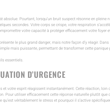
té absolue. Pourtant, lorsqu’un bruit suspect résonne en pleine 
elques secondes. Votre corps se crispe, votre respiration s’accélè
 compromettre votre capacité à protéger efficacement votre foyer e
présente le plus grand danger, mais notre façon d’y réagir. Dans 
e simple mais puissante, permettant de transformer cette panique
ls essentiels.
TUATION D’URGENCE
s et votre esprit réagissent instantanément. Cette réaction, loin 
. Pour utiliser efficacement cette réponse naturelle plutôt que d
e qu’est véritablement le stress et pourquoi il s’active spécifiq