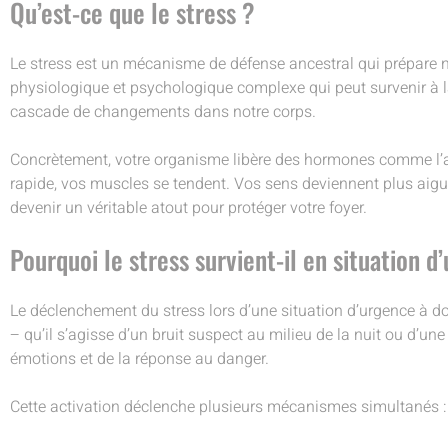
Qu’est-ce que le stress ?
Le stress est un mécanisme de défense ancestral qui prépare not
physiologique et psychologique complexe qui peut survenir à l
cascade de changements dans notre corps.
Concrètement, votre organisme libère des hormones comme l’adrén
rapide, vos muscles se tendent. Vos sens deviennent plus aigus :
devenir un véritable atout pour protéger votre foyer.
Pourquoi le stress survient-il en situation d
Le déclenchement du stress lors d’une situation d’urgence à d
– qu’il s’agisse d’un bruit suspect au milieu de la nuit ou d’u
émotions et de la réponse au danger.
Cette activation déclenche plusieurs mécanismes simultanés :