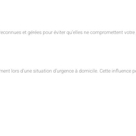
e reconnues et gérées pour éviter qu’elles ne compromettent vot
ent lors d’une situation d’urgence à domicile. Cette influence peu