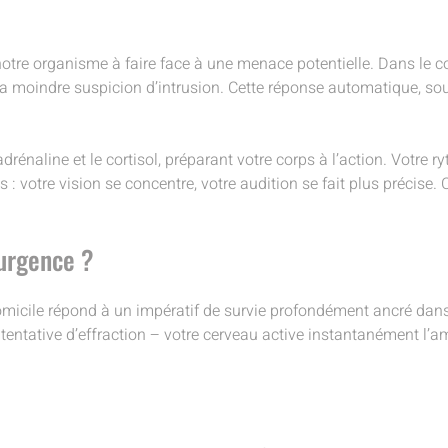
re organisme à faire face à une menace potentielle. Dans le cont
a moindre suspicion d’intrusion. Cette réponse automatique, sou
aline et le cortisol, préparant votre corps à l’action. Votre ry
 votre vision se concentre, votre audition se fait plus précise. C
’urgence ?
omicile répond à un impératif de survie profondément ancré dan
ne tentative d’effraction – votre cerveau active instantanément l