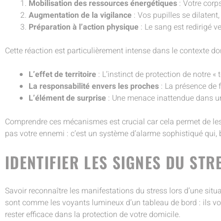
Mobilisation des ressources énergétiques
: Votre corp
Augmentation de la vigilance
: Vos pupilles se dilatent
Préparation à l’action physique
: Le sang est redirigé v
Cette réaction est particulièrement intense dans le contexte d
L’effet de territoire
: L’instinct de protection de notre « 
La responsabilité envers les proches
: La présence de f
L’élément de surprise
: Une menace inattendue dans un 
Comprendre ces mécanismes est crucial car cela permet de les re
pas votre ennemi : c’est un système d’alarme sophistiqué qui, b
IDENTIFIER LES SIGNES DU STR
Savoir reconnaître les manifestations du stress lors d’une situ
sont comme les voyants lumineux d’un tableau de bord : ils vou
rester efficace dans la protection de votre domicile.