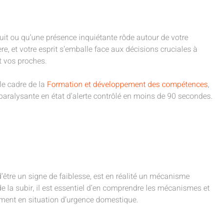
nuit ou qu’une présence inquiétante rôde autour de votre
re, et votre esprit s’emballe face aux décisions cruciales à
t vos proches.
le cadre de la
Formation et développement des compétences
,
 paralysante en état d’alerte contrôlé en moins de 90 secondes.
d’être un signe de faiblesse, est en réalité un mécanisme
e la subir, il est essentiel d’en comprendre les mécanismes et
uement en situation d’urgence domestique.