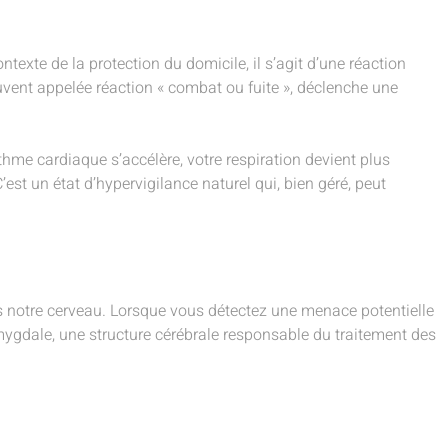
exte de la protection du domicile, il s’agit d’une réaction
vent appelée réaction « combat ou fuite », déclenche une
thme cardiaque s’accélère, votre respiration devient plus
’est un état d’hypervigilance naturel qui, bien géré, peut
s notre cerveau. Lorsque vous détectez une menace potentielle
’amygdale, une structure cérébrale responsable du traitement des