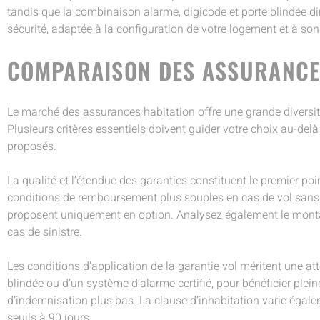
tandis que la combinaison alarme, digicode et porte blindée d
sécurité, adaptée à la configuration de votre logement et à so
COMPARAISON DES ASSURANCE
Le marché des assurances habitation offre une grande diversité
Plusieurs critères essentiels doivent guider votre choix au-del
proposés.
La qualité et l’étendue des garanties constituent le premier p
conditions de remboursement plus souples en cas de vol sans ef
proposent uniquement en option. Analysez également le montan
cas de sinistre.
Les conditions d’application de la garantie vol méritent une at
blindée ou d’un système d’alarme certifié, pour bénéficier ple
d’indemnisation plus bas. La clause d’inhabitation varie égalem
seuils à 90 jours.