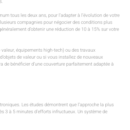
s.
mum tous les deux ans, pour l’adapter à l’évolution de votre
 plusieurs compagnies pour négocier des conditions plus
généralement d’obtenir une réduction de 10 à 15% sur votre
de valeur, équipements high-tech) ou des travaux
 d’objets de valeur ou si vous installez de nouveaux
tra de bénéficier d’une couverture parfaitement adaptée à
ctroniques. Les études démontrent que l’approche la plus
ès 3 à 5 minutes d’efforts infructueux. Un système de