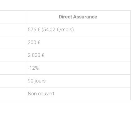
Direct Assurance
576 € (54,02 €/mois)
300 €
2 000 €
-12%
90 jours
Non couvert