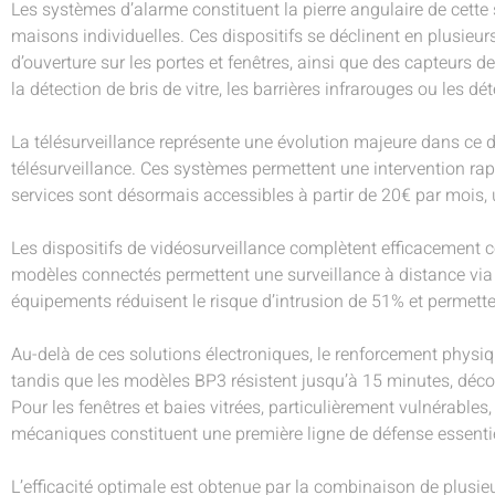
Les systèmes d’alarme constituent la pierre angulaire de cette 
maisons individuelles. Ces dispositifs se déclinent en plusie
d’ouverture sur les portes et fenêtres, ainsi que des capteur
la détection de bris de vitre, les barrières infrarouges ou les 
La télésurveillance représente une évolution majeure dans ce d
télésurveillance. Ces systèmes permettent une intervention rap
services sont désormais accessibles à partir de 20€ par mois, 
Les dispositifs de vidéosurveillance complètent efficacement ce
modèles connectés permettent une surveillance à distance via 
équipements réduisent le risque d’intrusion de 51% et permett
Au-delà de ces solutions électroniques, le renforcement physiq
tandis que les modèles BP3 résistent jusqu’à 15 minutes, déc
Pour les fenêtres et baies vitrées, particulièrement vulnérables
mécaniques constituent une première ligne de défense essent
L’efficacité optimale est obtenue par la combinaison de plusieu