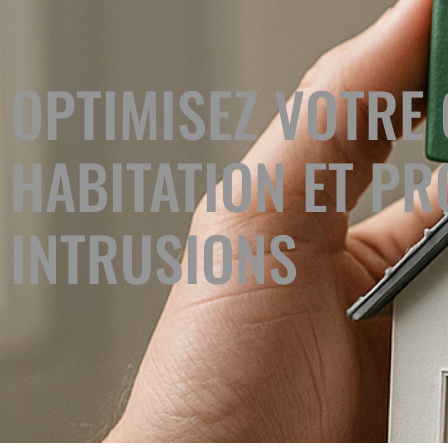
OPTIMISEZ VOTRE
HABITATION ET PR
INTRUSIONS