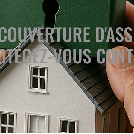
 COUVERTURE D'AS
OTÉGEZ-VOUS CONT