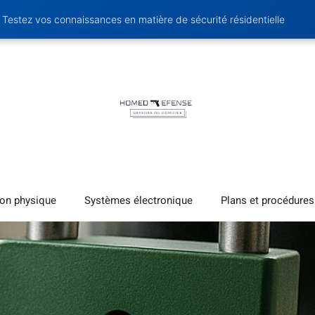
Testez vos connaissances en matière de sécurité résidentielle
ion physique
Systèmes électronique
Plans et procédures