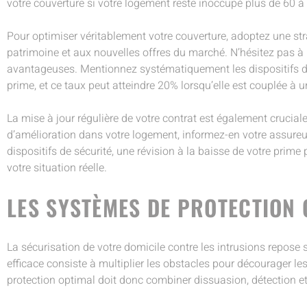
votre couverture si votre logement reste inoccupé plus de 60 
Pour optimiser véritablement votre couverture, adoptez une str
patrimoine et aux nouvelles offres du marché. N’hésitez pas à
avantageuses. Mentionnez systématiquement les dispositifs de 
prime, et ce taux peut atteindre 20% lorsqu’elle est couplée à 
La mise à jour régulière de votre contrat est également crucial
d’amélioration dans votre logement, informez-en votre assureur 
dispositifs de sécurité, une révision à la baisse de votre prim
votre situation réelle.
LES SYSTÈMES DE PROTECTION 
La sécurisation de votre domicile contre les intrusions repose
efficace consiste à multiplier les obstacles pour décourager l
protection optimal doit donc combiner dissuasion, détection et