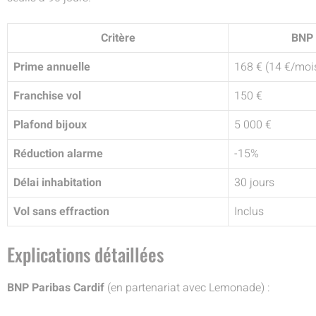
Critère
BNP 
Prime annuelle
168 € (14 €/moi
Franchise vol
150 €
Plafond bijoux
5 000 €
Réduction alarme
-15%
Délai inhabitation
30 jours
Vol sans effraction
Inclus
Explications détaillées
BNP Paribas Cardif
(en partenariat avec Lemonade) :