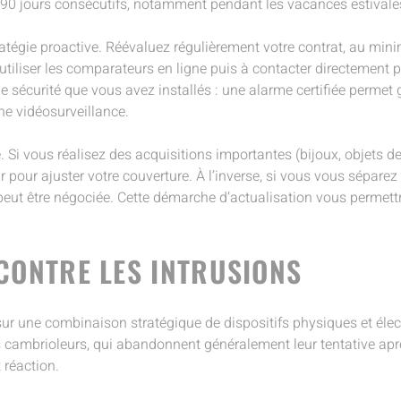
à 90 jours consécutifs, notamment pendant les vacances estivale
atégie proactive. Réévaluez régulièrement votre contrat, au mini
 utiliser les comparateurs en ligne puis à contacter directement
sécurité que vous avez installés : une alarme certifiée permet 
une vidéosurveillance.
e. Si vous réalisez des acquisitions importantes (bijoux, objets 
pour ajuster votre couverture. À l’inverse, si vous vous séparez
e peut être négociée. Cette démarche d’actualisation vous permet
CONTRE LES INTRUSIONS
 sur une combinaison stratégique de dispositifs physiques et éle
es cambrioleurs, qui abandonnent généralement leur tentative apr
 réaction.