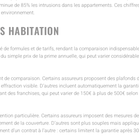
iminue de 85% les intrusions dans les appartements. Ces chiffre
n environnement.
S HABITATION
 de formules et de tarifs, rendant la comparaison indispensable 
à du simple prix de la prime annuelle, qui peut varier considérabl
oint de comparaison. Certains assureurs proposent des plafonds d
fraction visible. D’autres incluent automatiquement la garantie
t des franchises, qui peut varier de 150€ à plus de 500€ selon 
tention particulière. Certains assureurs imposent des mesures de
inement de la couverture. D’autres sont plus souples mais appliq
ent d’un contrat à l’autre : certains limitent la garantie après 