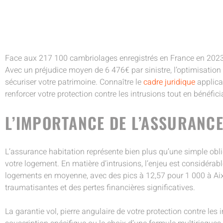
Face aux 217 100 cambriolages enregistrés en France en 2023, 
Avec un préjudice moyen de 6 476€ par sinistre, l’optimisation 
sécuriser votre patrimoine. Connaître le
cadre juridique
applica
renforcer votre protection contre les intrusions tout en bénéfic
L’IMPORTANCE DE L’ASSURANCE
L’assurance habitation représente bien plus qu’une simple obl
votre logement. En matière d’intrusions, l’enjeu est considérab
logements en moyenne, avec des pics à 12,57 pour 1 000 à Aix
traumatisantes et des pertes financières significatives.
La garantie vol, pierre angulaire de votre protection contre l