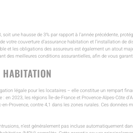
soit une hausse de 3% par rapport à l’année précédente, protége
de votre couverture d’assurance habitation et l’installation de di
ble et les obligations des assureurs est également un atout maj
iant des meilleures conditions assurantielles, afin de vous garant
 HABITATION
igation légale pour les locataires – elle constitue un rempart f
le : en 2023, les régions Île-de-France et Provence-Alpes-Côte d
-en-Provence, contre 4,1 dans les zones rurales. Ces données 
es intrusions, n’est généralement pas incluse automatiquement dan