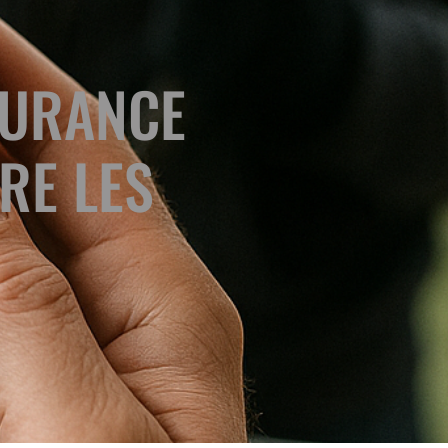
SURANCE
RE LES