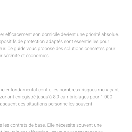
r efficacement son domicile devient une priorité absolue.
spositifs de protection adaptés sont essentielles pour
eur. Ce guide vous propose des solutions concrètes pour
ir sérénité et économies.
inancier fondamental contre les nombreux risques menaçant
’Azur ont enregistré jusqu’à 8,9 cambriolages pour 1 000
masquent des situations personnelles souvent
s les contrats de base. Elle nécessite souvent une