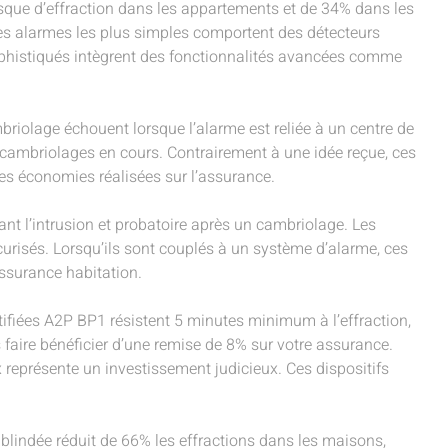
risque d’effraction dans les appartements et de 34% dans les
Les alarmes les plus simples comportent des détecteurs
sophistiqués intègrent des fonctionnalités avancées comme
riolage échouent lorsque l’alarme est reliée à un centre de
s cambriolages en cours. Contrairement à une idée reçue, ces
des économies réalisées sur l’assurance.
ant l’intrusion et probatoire après un cambriolage. Les
urisés. Lorsqu’ils sont couplés à un système d’alarme, ces
assurance habitation.
tifiées A2P BP1 résistent 5 minutes minimum à l’effraction,
aire bénéficier d’une remise de 8% sur votre assurance.
ux représente un investissement judicieux. Ces dispositifs
 blindée réduit de 66% les effractions dans les maisons,